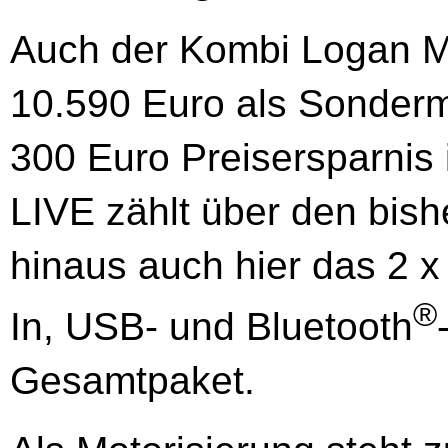
Auch der Kombi Logan MC
10.590 Euro als Sondermo
300 Euro Preisersparni
LIVE zählt über den bis
hinaus auch hier das 2 
®
In, USB- und Bluetooth
Gesamtpaket.