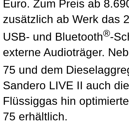
Euro. Zum Preis ab 8.690
zusätzlich ab Werk das 
®
USB- und Bluetooth
-Sc
externe Audioträger. Ne
75 und dem Dieselaggreg
Sandero LIVE II auch die
Flüssiggas hin optimiert
75 erhältlich.