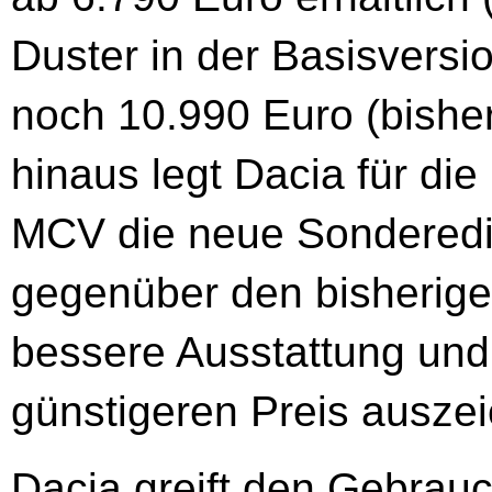
Duster in der Basisversi
noch 10.990 Euro (bisher
hinaus legt Dacia für d
MCV die neue Sonderediti
gegenüber den bisherig
bessere Ausstattung und
günstigeren Preis auszei
Dacia greift den Gebrau