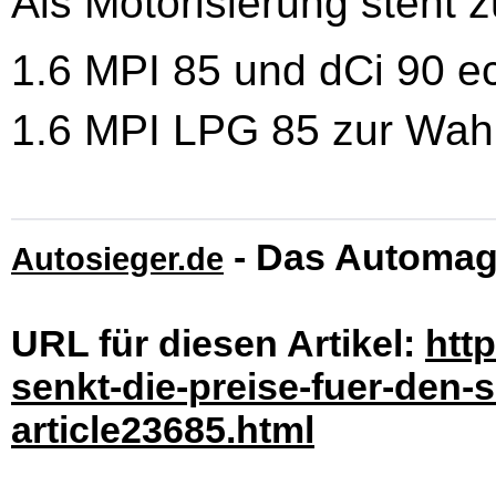
Als Motorisierung steht 
1.6 MPI 85 und dCi 90 e
1.6 MPI LPG 85 zur Wahl
- Das Automag
Autosieger.de
URL für diesen Artikel:
htt
senkt-die-preise-fuer-den-
article23685.html