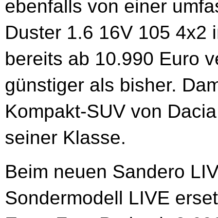
ebenfalls von einer umf
Duster 1.6 16V 105 4x2 in
bereits ab 10.990 Euro v
günstiger als bisher. Dam
Kompakt-SUV von Dacia 
seiner Klasse.
Beim neuen Sandero LIVE
Sondermodell LIVE erset