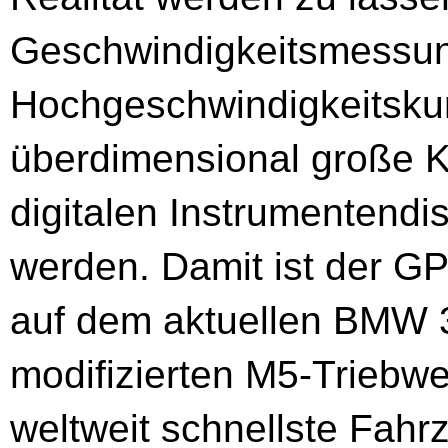
Geschwindigkeitsmessun
Hochgeschwindigkeitskur
überdimensional große K
digitalen Instrumentend
werden. Damit ist der
auf dem aktuellen BMW 
modifizierten M5-Triebwerk
weltweit schnellste Fahr