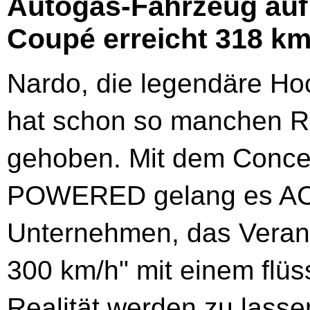
Autogas-Fahrzeug auf
Coupé erreicht 318 km
Nardo, die legendäre Ho
hat schon so manchen R
gehoben. Mit dem Conc
POWERED gelang es AC S
Unternehmen, das Verans
300 km/h" mit einem flü
Realität werden zu lass