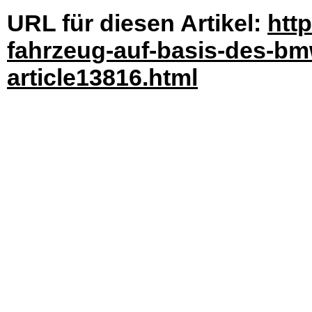
URL für diesen Artikel:
htt
fahrzeug-auf-basis-des-bm
article13816.html