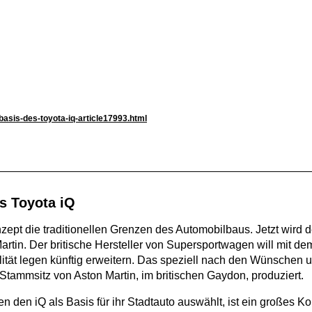
basis-des-toyota-iq-article17993.html
s Toyota iQ
pt die traditionellen Grenzen des Automobilbaus. Jetzt wird de
Martin. Der britische Hersteller von Supersportwagen will mit d
ilität legen künftig erweitern. Das speziell nach den Wünschen
tammsitz von Aston Martin, im britischen Gaydon, produziert.
 den iQ als Basis für ihr Stadtauto auswählt, ist ein großes K