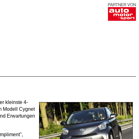
r kleinste 4-
em Modell Cygnet
 und Erwartungen
ompliment",