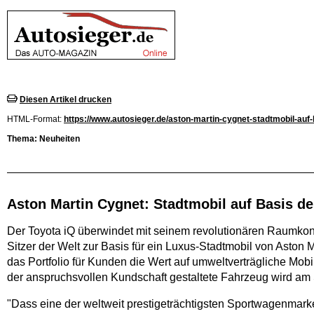
Diesen Artikel drucken
HTML-Format:
https://www.autosieger.de/aston-martin-cygnet-stadtmobil-auf-
Thema: Neuheiten
Aston Martin Cygnet: Stadtmobil auf Basis de
Der Toyota iQ überwindet mit seinem revolutionären Raumkonze
Sitzer der Welt zur Basis für ein Luxus-Stadtmobil von Aston 
das Portfolio für Kunden die Wert auf umweltverträgliche Mob
der anspruchsvollen Kundschaft gestaltete Fahrzeug wird am S
"Dass eine der weltweit prestigeträchtigsten Sportwagenmarken