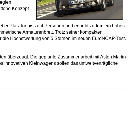
tegien
ittene Konzept
et er Platz für bis zu 4 Personen und erlaubt zudem ein hohes
ymmetrische Armaturenbrett. Trotz seiner kompakten
für die Höchstwertung von 5 Sternen im neuen EuroNCAP-Test.
nden überzeugt. Die geplante Zusammenarbeit mit Aston Martin
es innovativen Kleinwagens sollen das umweltverträgliche