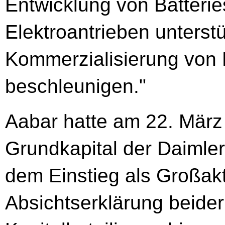
Entwicklung von Batteri
Elektroantrieben unterstü
Kommerzialisierung von 
beschleunigen."
Aabar hatte am 22. März
Grundkapital der Daimle
dem Einstieg als Großakt
Absichtserklärung beide