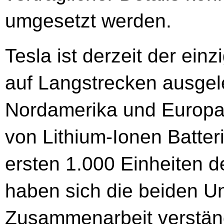
umgesetzt werden.
Tesla ist derzeit der einz
auf Langstrecken ausgele
Nordamerika und Europa v
von Lithium-Ionen Batter
ersten 1.000 Einheiten de
haben sich die beiden U
Zusammenarbeit verständ