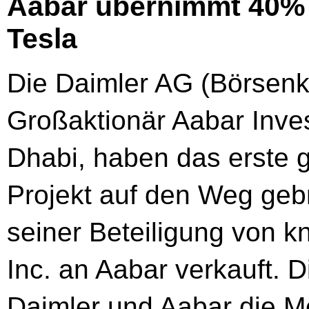
Aabar übernimmt 40% 
Tesla
Die Daimler AG (Börsenk
Großaktionär Aabar Inve
Dhabi, haben das erste 
Projekt auf den Weg geb
seiner Beteiligung von 
Inc. an Aabar verkauft. D
Daimler und Aabar die M