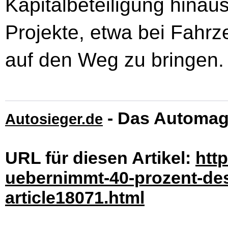
Kapitalbeteiligung hina
Projekte, etwa bei Fahrz
auf den Weg zu bringen.
- Das Automag
Autosieger.de
URL für diesen Artikel:
htt
uebernimmt-40-prozent-des-
article18071.html