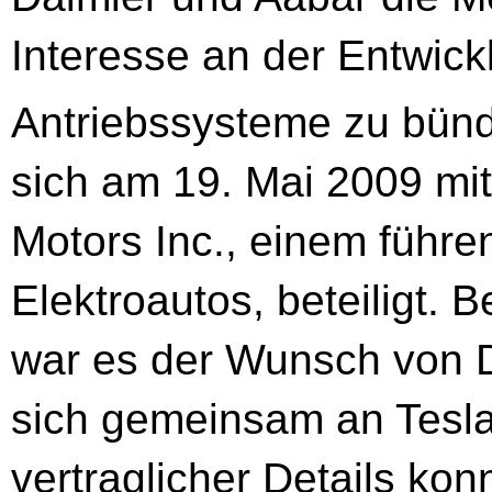
Interesse an der Entwic
Antriebssysteme zu bünd
sich am 19. Mai 2009 mi
Motors Inc., einem führe
Elektroautos, beteiligt. 
war es der Wunsch von 
sich gemeinsam an Tesla
vertraglicher Details konn